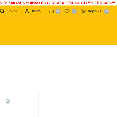
БЫТЬ ЗАКАЗНЫМ ЛИБО В УСЛОВИЯХ СЕЗОНА ОТСУТСТВОВАТЬ!!!
Поиск
Войти
Корзина
0
0
0