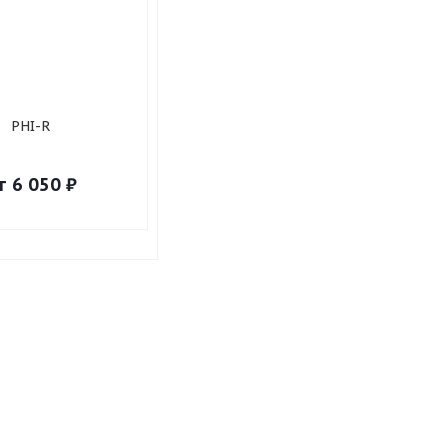
PHI-R
т
6 050
₽