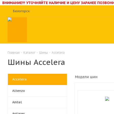
ВНИМАНИЕ!!! УТОЧНЯЙТЕ НАЛИЧИЕ И ЦЕНУ ЗАРАНЕЕ ПОЗВО
Белогорск
Главная
-
Каталог
-
Шины
-
Accelera
Шины Accelera
Модели шин
Accelera
Altenzo
Amtel
Antares