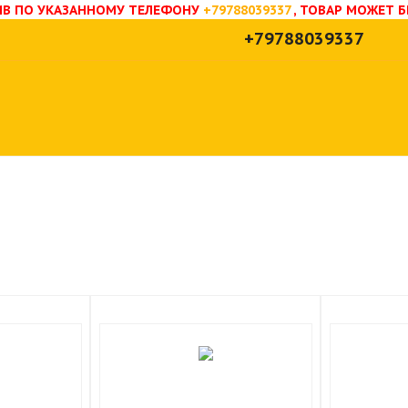
НИВ ПО УКАЗАННОМУ ТЕЛЕФОНУ
+79788039337
, ТОВАР МОЖЕТ 
+79788039337