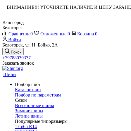
ВНИМАНИЕ!!! УТОЧНЯЙТЕ НАЛИЧИЕ И ЦЕНУ ЗАРА
Ваш город
Белогорск
Сравнение
0
Отложенные
0
Корзина
0
Войти
Белогорск, ул. Н. Бойко, 2А
Поиск
+79788039337
Заказать звонок
Шины
Подбор шин
Каталог шин
Подбор по параметрам
Сезон
Всесезонные шины
Зимние шины
Летние шины
Популярные типоразмеры
175/65 R14