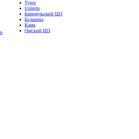
Tyrex
Unigrip
Барнаульский ШЗ
Белшина
Кама
Омский ШЗ