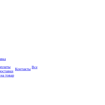
авка
оплаты
Все
Контакты
доставки
 на товар