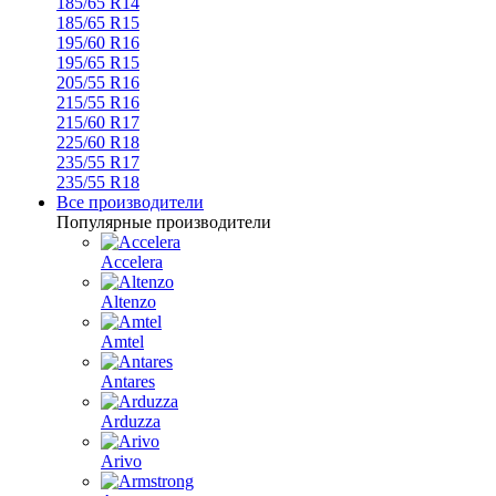
185/65 R14
185/65 R15
195/60 R16
195/65 R15
205/55 R16
215/55 R16
215/60 R17
225/60 R18
235/55 R17
235/55 R18
Все производители
Популярные производители
Accelera
Altenzo
Amtel
Antares
Arduzza
Arivo