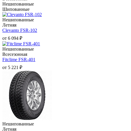
Нешипованные
Шипованные
Нешипованные
Летняя
Clevanto FSR-102
от
6 094
₽
Нешипованные
Всесезонная
Fitclime FSR-401
от
5 221
₽
Нешипованные
Летняя