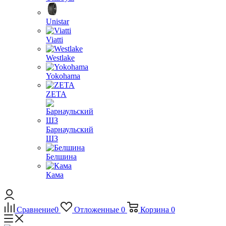
Unistar
Viatti
Westlake
Yokohama
ZETA
Барнаульский
ШЗ
Белшина
Кама
Сравнение
0
Отложенные
0
Корзина
0