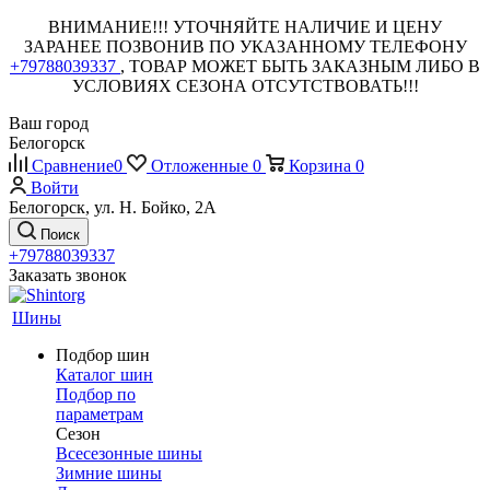
ВНИМАНИЕ!!! УТОЧНЯЙТЕ НАЛИЧИЕ И ЦЕНУ
ЗАРАНЕЕ ПОЗВОНИВ ПО УКАЗАННОМУ ТЕЛЕФОНУ
+79788039337
, ТОВАР МОЖЕТ БЫТЬ ЗАКАЗНЫМ ЛИБО В
УСЛОВИЯХ СЕЗОНА ОТСУТСТВОВАТЬ!!!
Ваш город
Белогорск
Сравнение
0
Отложенные
0
Корзина
0
Войти
Белогорск, ул. Н. Бойко, 2А
Поиск
+79788039337
Заказать звонок
Шины
Подбор шин
Каталог шин
Подбор по
параметрам
Сезон
Всесезонные шины
Зимние шины