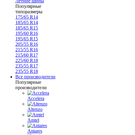
Летние шины
Популярные
типоразмеры
175/65 R14
185/65 R14
185/65 R15
195/60 R16
195/65 R15
205/55 R16
215/55 R16
215/60 R17
225/60 R18
235/55 R17
235/55 R18
Все производители
Популярные
производители
Accelera
Altenzo
Amtel
Antares