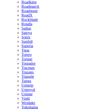
Roadking
Roadmarch
Roadstone
RoadX
Rockblade
Rotalla
Sailun
Satoya
Sonix
Sunfull
Superia
Tigar
Torero
Torque
Tourador
Tracmax
Trazano
Triangle
Tunga
Unigrip
Uniroyal
Unistar
Viatti
Westlake
Yokohama