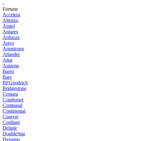
-
Fortune
Accelera
Altenzo
Amtel
Antares
Arduzza
Arivo
Armstrong
Atlander
Attar
Austone
Barez
Bars
BFGoodrich
Bridgestone
Centara
Comforser
Compasal
Continental
Contyre
Cordiant
Delinte
DoubleStar
Dynamo