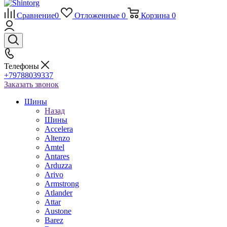
Сравнение
0
Отложенные
0
Корзина
0
Телефоны
+79788039337
Заказать звонок
Шины
Назад
Шины
Accelera
Altenzo
Amtel
Antares
Arduzza
Arivo
Armstrong
Atlander
Attar
Austone
Barez