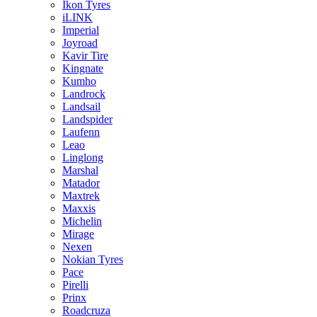
Ikon Tyres
iLINK
Imperial
Joyroad
Kavir Tire
Kingnate
Kumho
Landrock
Landsail
Landspider
Laufenn
Leao
Linglong
Marshal
Matador
Maxtrek
Maxxis
Michelin
Mirage
Nexen
Nokian Tyres
Pace
Pirelli
Prinx
Roadcruza