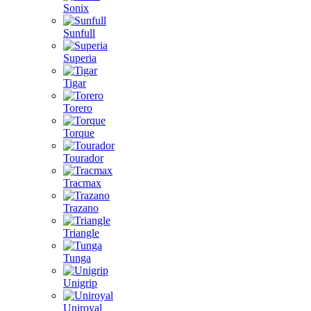
Sonix
Sunfull
Superia
Tigar
Torero
Torque
Tourador
Tracmax
Trazano
Triangle
Tunga
Unigrip
Uniroyal