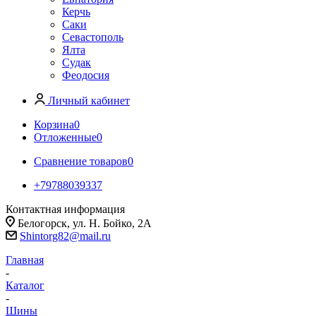
Керчь
Саки
Севастополь
Ялта
Судак
Феодосия
Личный кабинет
Корзина
0
Отложенные
0
Сравнение товаров
0
+79788039337
Контактная информация
Белогорск, ул. Н. Бойко, 2А
Shintorg82@mail.ru
Главная
-
Каталог
-
Шины