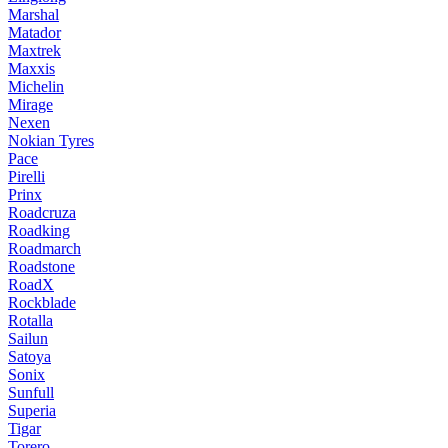
Marshal
Matador
Maxtrek
Maxxis
Michelin
Mirage
Nexen
Nokian Tyres
Pace
Pirelli
Prinx
Roadcruza
Roadking
Roadmarch
Roadstone
RoadX
Rockblade
Rotalla
Sailun
Satoya
Sonix
Sunfull
Superia
Tigar
Torero