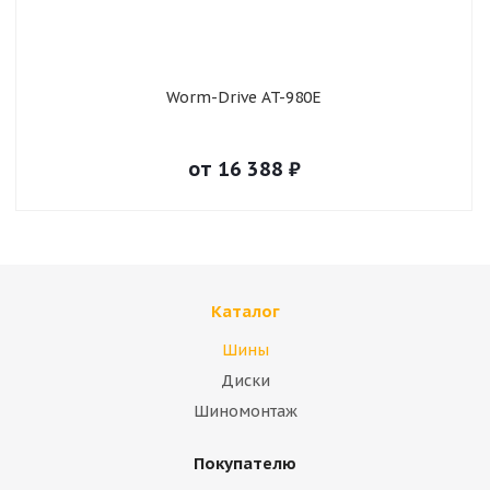
Worm-Drive AT-980E
от
16 388
₽
Каталог
Шины
Диски
Шиномонтаж
Покупателю