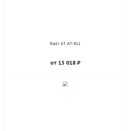
Razr AT AT-811
от
13 018
₽