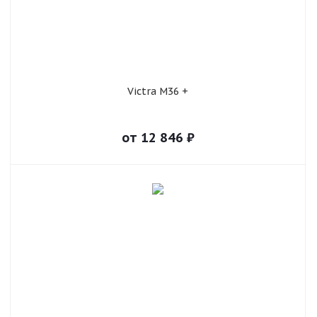
Victra M36 +
от
12 846
₽