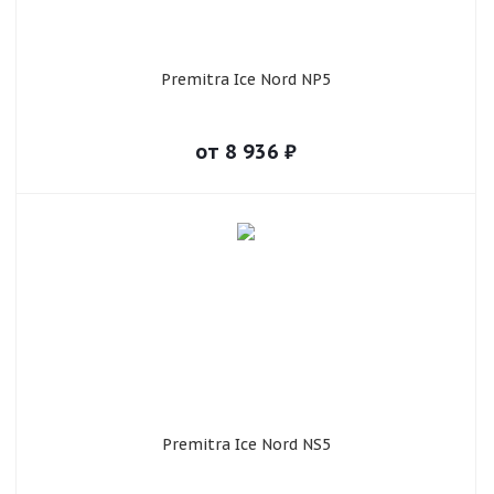
Premitra Ice Nord NP5
от
8 936
₽
Premitra Ice Nord NS5