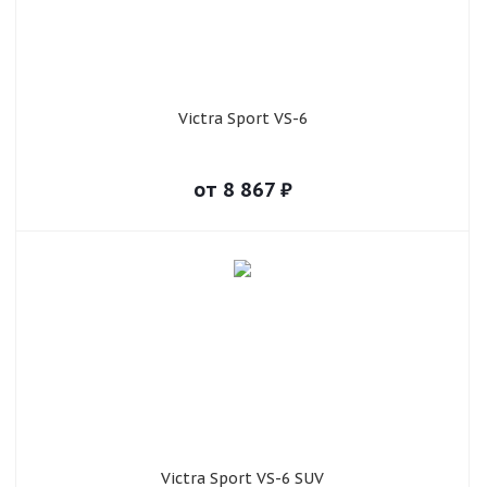
Victra Sport VS-6
от
8 867
₽
Victra Sport VS-6 SUV