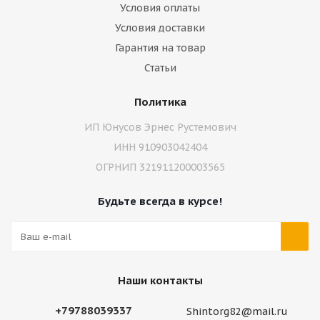
Условия оплаты
Условия доставки
Гарантия на товар
Статьи
Политика
ИП Юнусов Эрнес Рустемович
ИНН 910903042404
ОГРНИП 321911200003565
Будьте всегда в курсе!
Наши контакты
+79788039337
Shintorg82@mail.ru