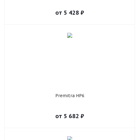
от
5 428
₽
Premitra HP6
от
5 682
₽