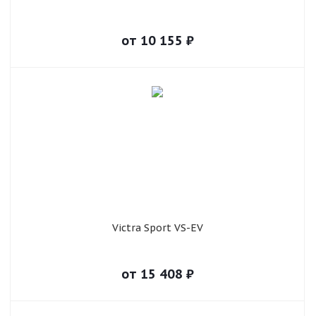
от
10 155
₽
Victra Sport VS-EV
от
15 408
₽