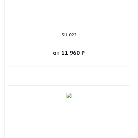
SU-022
от
11 960
₽