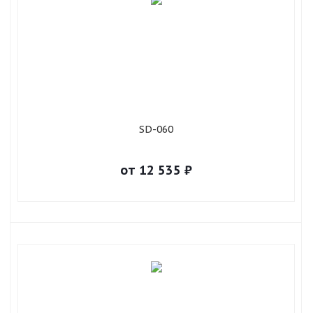
SD-060
от
12 535
₽