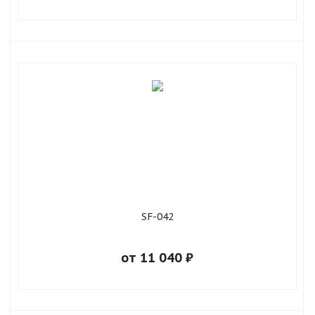
SF-042
от
11 040
₽