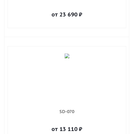
от
23 690
₽
SD-070
от
13 110
₽