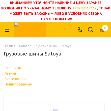
ВНИМАНИЕ!!! УТОЧНЯЙТЕ НАЛИЧИЕ И ЦЕНУ ЗАРАНЕЕ
ПОЗВОНИВ ПО УКАЗАННОМУ ТЕЛЕФОНУ
+79788039337
, ТОВАР
МОЖЕТ БЫТЬ ЗАКАЗНЫМ ЛИБО В УСЛОВИЯХ СЕЗОНА
ОТСУТСТВОВАТЬ!!!
0
Главная
-
Каталог
-
Грузовые шины
-
Satoya
Грузовые шины Satoya
Все шины
Летняя
Всесезонная
Нешипованные