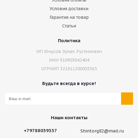
Условия оплаты
Условия доставки
Гарантия на товар
Статьи
Политика
ИП Юнусов Эрнес Рустемович
ИНН 910903042404
ОГРНИП 321911200003565
Будьте всегда в курсе!
Наши контакты
+79788039337
Shintorg82@mail.ru