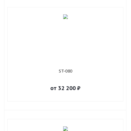
ST-080
от
32 200
₽