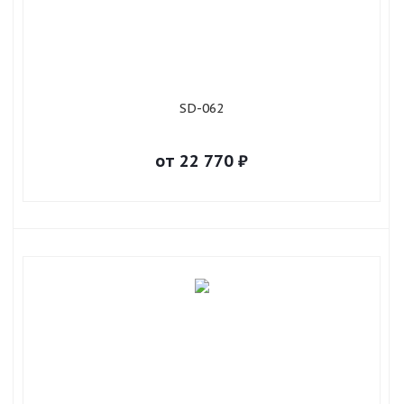
SD-062
от
22 770
₽