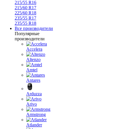
215/55 R16
215/60 R17
225/60 R18
235/55 R17
235/55 R18
Все производители
Популярные
производители
Accelera
Altenzo
Amtel
Antares
Arduzza
Arivo
Armstrong
Atlander