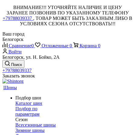
ВНИМАНИЕ!!! УТОЧНЯЙТЕ НАЛИЧИЕ И ЦЕНУ
ЗАРАНЕЕ ПОЗВОНИВ ПО УКАЗАННОМУ ТЕЛЕФОНУ
+79788039337
, ТОВАР МОЖЕТ БЫТЬ ЗАКАЗНЫМ ЛИБО В
УСЛОВИЯХ СЕЗОНА ОТСУТСТВОВАТЬ!!!
Ваш город
Белогорск
Сравнение
0
Отложенные
0
Корзина
0
Войти
Белогорск, ул. Н. Бойко, 2А
Поиск
+79788039337
Заказать звонок
Шины
Подбор шин
Каталог шин
Подбор по
параметрам
Сезон
Всесезонные шины
Зимние шины