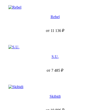
Rebel
от
11 136
₽
S.U.
от
7 485
₽
Skibidi