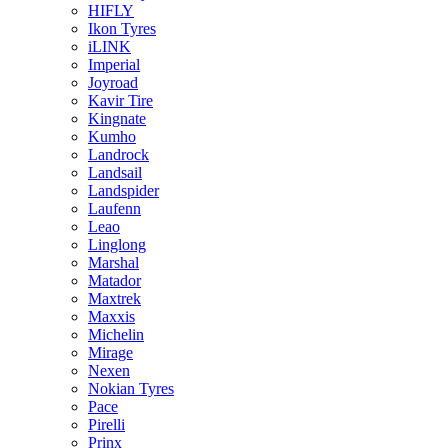
HIFLY
Ikon Tyres
iLINK
Imperial
Joyroad
Kavir Tire
Kingnate
Kumho
Landrock
Landsail
Landspider
Laufenn
Leao
Linglong
Marshal
Matador
Maxtrek
Maxxis
Michelin
Mirage
Nexen
Nokian Tyres
Pace
Pirelli
Prinx