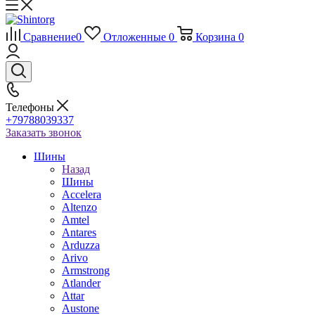
Сравнение
0
Отложенные
0
Корзина
0
Телефоны
+79788039337
Заказать звонок
Шины
Назад
Шины
Accelera
Altenzo
Amtel
Antares
Arduzza
Arivo
Armstrong
Atlander
Attar
Austone