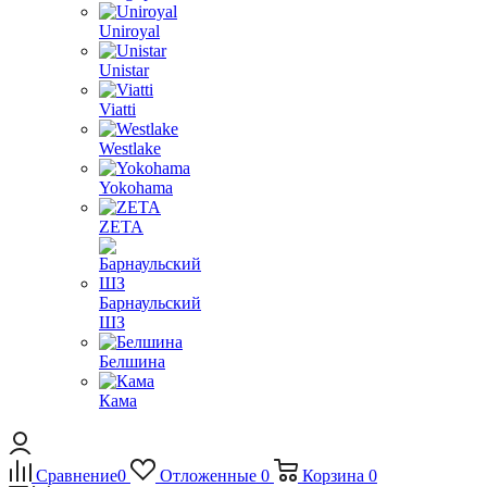
Uniroyal
Unistar
Viatti
Westlake
Yokohama
ZETA
Барнаульский
ШЗ
Белшина
Кама
Сравнение
0
Отложенные
0
Корзина
0