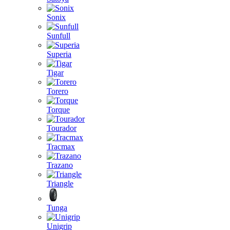
Sonix
Sunfull
Superia
Tigar
Torero
Torque
Tourador
Tracmax
Trazano
Triangle
Tunga
Unigrip