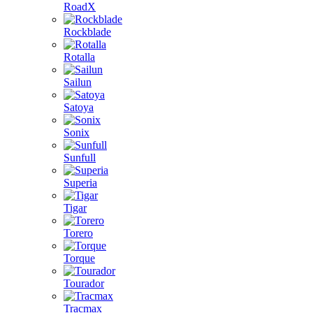
RoadX
Rockblade
Rotalla
Sailun
Satoya
Sonix
Sunfull
Superia
Tigar
Torero
Torque
Tourador
Tracmax