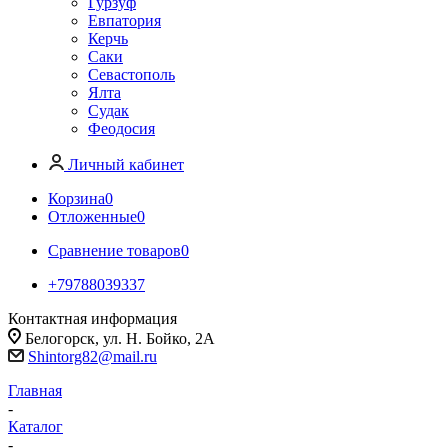
Гурзуф
Евпатория
Керчь
Саки
Севастополь
Ялта
Судак
Феодосия
Личный кабинет
Корзина
0
Отложенные
0
Сравнение товаров
0
+79788039337
Контактная информация
Белогорск, ул. Н. Бойко, 2А
Shintorg82@mail.ru
Главная
-
Каталог
-