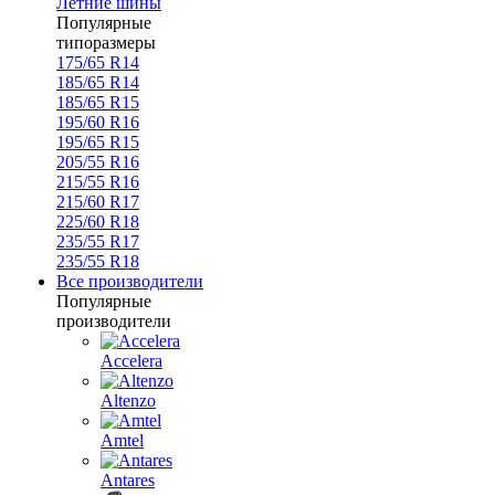
Летние шины
Популярные
типоразмеры
175/65 R14
185/65 R14
185/65 R15
195/60 R16
195/65 R15
205/55 R16
215/55 R16
215/60 R17
225/60 R18
235/55 R17
235/55 R18
Все производители
Популярные
производители
Accelera
Altenzo
Amtel
Antares