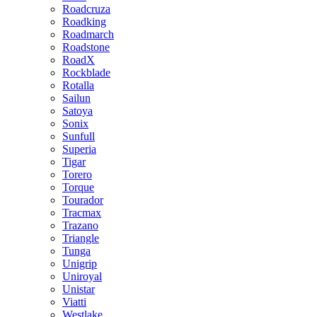
Roadcruza
Roadking
Roadmarch
Roadstone
RoadX
Rockblade
Rotalla
Sailun
Satoya
Sonix
Sunfull
Superia
Tigar
Torero
Torque
Tourador
Tracmax
Trazano
Triangle
Tunga
Unigrip
Uniroyal
Unistar
Viatti
Westlake