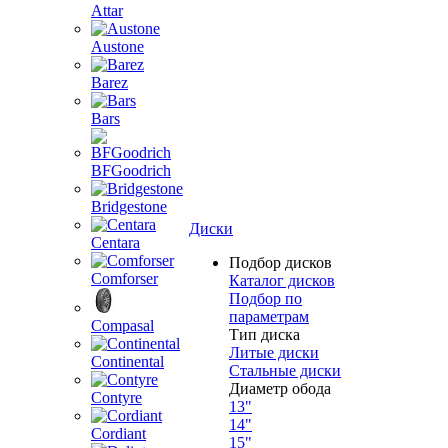
Attar
Austone
Barez
Bars
BFGoodrich
Bridgestone
Диски
Centara
Подбор дисков
Comforser
Каталог дисков
Подбор по
параметрам
Compasal
Тип диска
Литые диски
Continental
Стальные диски
Диаметр обода
Contyre
13"
14"
Cordiant
15"