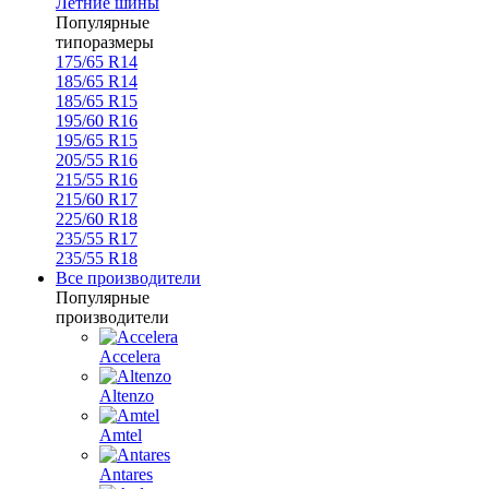
Летние шины
Популярные
типоразмеры
175/65 R14
185/65 R14
185/65 R15
195/60 R16
195/65 R15
205/55 R16
215/55 R16
215/60 R17
225/60 R18
235/55 R17
235/55 R18
Все производители
Популярные
производители
Accelera
Altenzo
Amtel
Antares