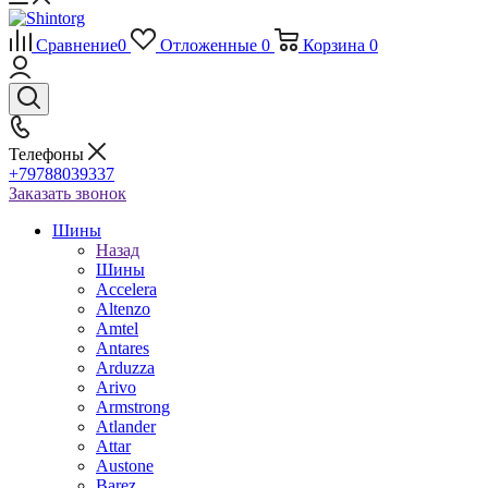
Сравнение
0
Отложенные
0
Корзина
0
Телефоны
+79788039337
Заказать звонок
Шины
Назад
Шины
Accelera
Altenzo
Amtel
Antares
Arduzza
Arivo
Armstrong
Atlander
Attar
Austone
Barez