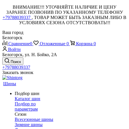
ВНИМАНИЕ!!! УТОЧНЯЙТЕ НАЛИЧИЕ И ЦЕНУ
ЗАРАНЕЕ ПОЗВОНИВ ПО УКАЗАННОМУ ТЕЛЕФОНУ
+79788039337
, ТОВАР МОЖЕТ БЫТЬ ЗАКАЗНЫМ ЛИБО В
УСЛОВИЯХ СЕЗОНА ОТСУТСТВОВАТЬ!!!
Ваш город
Белогорск
Сравнение
0
Отложенные
0
Корзина
0
Войти
Белогорск, ул. Н. Бойко, 2А
Поиск
+79788039337
Заказать звонок
Шины
Подбор шин
Каталог шин
Подбор по
параметрам
Сезон
Всесезонные шины
Зимние шины