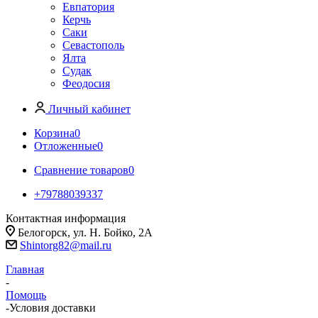
Евпатория
Керчь
Саки
Севастополь
Ялта
Судак
Феодосия
Личный кабинет
Корзина
0
Отложенные
0
Сравнение товаров
0
+79788039337
Контактная информация
Белогорск, ул. Н. Бойко, 2А
Shintorg82@mail.ru
Главная
-
Помощь
-
Условия доставки