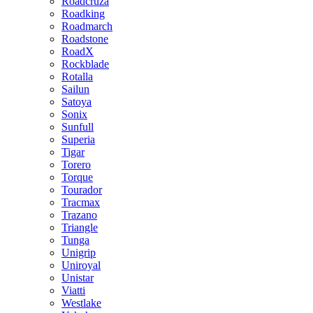
Roadcruza
Roadking
Roadmarch
Roadstone
RoadX
Rockblade
Rotalla
Sailun
Satoya
Sonix
Sunfull
Superia
Tigar
Torero
Torque
Tourador
Tracmax
Trazano
Triangle
Tunga
Unigrip
Uniroyal
Unistar
Viatti
Westlake