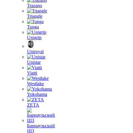
Trazano
Triangle
Tunga
Unigrip
Uniroyal
Unistar
Viatti
Westlake
Yokohama
ZETA
Барнаульский
ШЗ