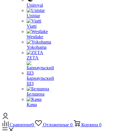
Uniroyal
Unistar
Viatti
Westlake
Yokohama
ZETA
Барнаульский
ШЗ
Белшина
Кама
Сравнение
0
Отложенные
0
Корзина
0