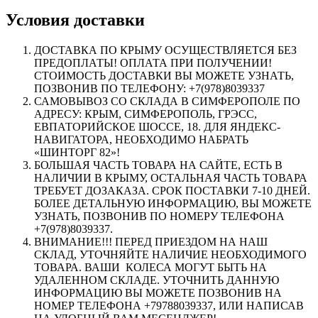
Условия доставки
ДОСТАВКА ПО КРЫМУ ОСУЩЕСТВЛЯЕТСЯ БЕЗ
ПРЕДОПЛАТЫ! ОПЛАТА ПРИ ПОЛУЧЕНИИ!
СТОИМОСТЬ ДОСТАВКИ ВЫ МОЖЕТЕ УЗНАТЬ,
ПОЗВОНИВ ПО ТЕЛЕФОНУ: +7(978)8039337
САМОВЫВОЗ СО СКЛАДА В СИМФЕРОПОЛЕ ПО
АДРЕСУ: КРЫМ, СИМФЕРОПОЛЬ, ГРЭСС,
ЕВПАТОРИЙСКОЕ ШОССЕ, 18. ДЛЯ ЯНДЕКС-
НАВИГАТОРА, НЕОБХОДИМО НАБРАТЬ
«ШИНТОРГ 82»!
БОЛЬШАЯ ЧАСТЬ ТОВАРА НА САЙТЕ, ЕСТЬ В
НАЛИЧИИ В КРЫМУ, ОСТАЛЬНАЯ ЧАСТЬ ТОВАРА
ТРЕБУЕТ ДОЗАКАЗА. СРОК ПОСТАВКИ 7-10 ДНЕЙ.
БОЛЕЕ ДЕТАЛЬНУЮ ИНФОРМАЦИЮ, ВЫ МОЖЕТЕ
УЗНАТЬ, ПОЗВОНИВ ПО НОМЕРУ ТЕЛЕФОНА
+7(978)8039337.
ВНИМАНИЕ!!! ПЕРЕД ПРИЕЗДОМ НА НАШ
СКЛАД, УТОЧНЯЙТЕ НАЛИЧИЕ НЕОБХОДИМОГО
ТОВАРА. ВАШИ КОЛЕСА МОГУТ БЫТЬ НА
УДАЛЕННОМ СКЛАДЕ. УТОЧНИТЬ ДАННУЮ
ИНФОРМАЦИЮ ВЫ МОЖЕТЕ ПОЗВОНИВ НА
НОМЕР ТЕЛЕФОНА +79788039337, ИЛИ НАПИСАВ