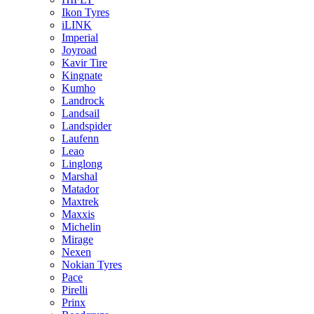
Ikon Tyres
iLINK
Imperial
Joyroad
Kavir Tire
Kingnate
Kumho
Landrock
Landsail
Landspider
Laufenn
Leao
Linglong
Marshal
Matador
Maxtrek
Maxxis
Michelin
Mirage
Nexen
Nokian Tyres
Pace
Pirelli
Prinx