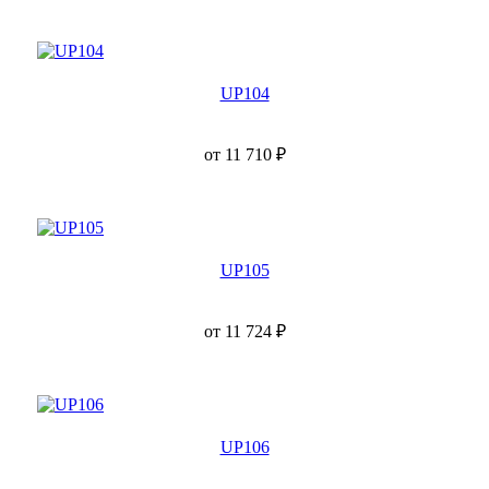
UP104
от
11 710
₽
UP105
от
11 724
₽
UP106