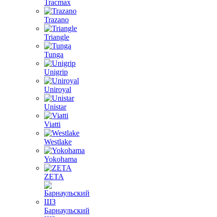
Tracmax
Trazano
Triangle
Tunga
Unigrip
Uniroyal
Unistar
Viatti
Westlake
Yokohama
ZETA
Барнаульский