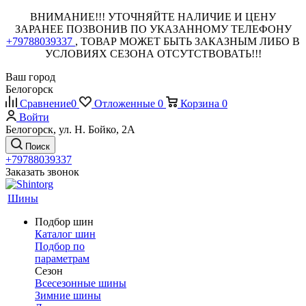
ВНИМАНИЕ!!! УТОЧНЯЙТЕ НАЛИЧИЕ И ЦЕНУ
ЗАРАНЕЕ ПОЗВОНИВ ПО УКАЗАННОМУ ТЕЛЕФОНУ
+79788039337
, ТОВАР МОЖЕТ БЫТЬ ЗАКАЗНЫМ ЛИБО В
УСЛОВИЯХ СЕЗОНА ОТСУТСТВОВАТЬ!!!
Ваш город
Белогорск
Сравнение
0
Отложенные
0
Корзина
0
Войти
Белогорск, ул. Н. Бойко, 2А
Поиск
+79788039337
Заказать звонок
Шины
Подбор шин
Каталог шин
Подбор по
параметрам
Сезон
Всесезонные шины
Зимние шины