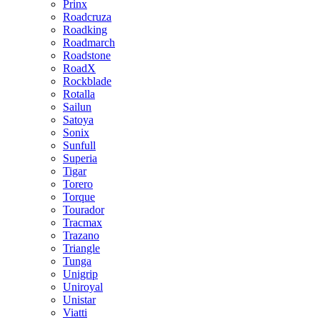
Prinx
Roadcruza
Roadking
Roadmarch
Roadstone
RoadX
Rockblade
Rotalla
Sailun
Satoya
Sonix
Sunfull
Superia
Tigar
Torero
Torque
Tourador
Tracmax
Trazano
Triangle
Tunga
Unigrip
Uniroyal
Unistar
Viatti