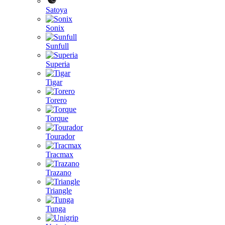
Satoya
Sonix
Sunfull
Superia
Tigar
Torero
Torque
Tourador
Tracmax
Trazano
Triangle
Tunga