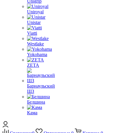
Unigrip
Uniroyal
Unistar
Viatti
Westlake
Yokohama
ZETA
Барнаульский
ШЗ
Белшина
Кама