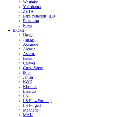
Westlake
Yokohama
ZETA
Барнаульский ШЗ
Белшина
Кама
Диски
Назад
Диски
Accuride
Alcasta
Asterro
Better
Carwel
Cross Street
iFree
Jantsa
K&K
Khomen
Lizardo
LS
LS FlowForming
LS Forged
Magnetto
MAK