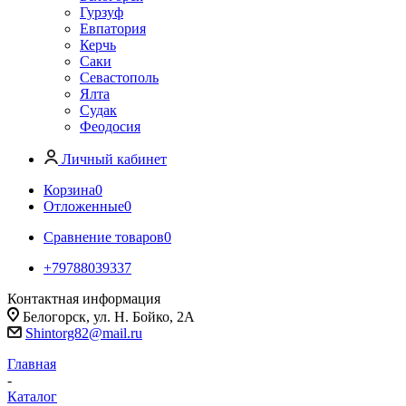
Гурзуф
Евпатория
Керчь
Саки
Севастополь
Ялта
Судак
Феодосия
Личный кабинет
Корзина
0
Отложенные
0
Сравнение товаров
0
+79788039337
Контактная информация
Белогорск, ул. Н. Бойко, 2А
Shintorg82@mail.ru
Главная
-
Каталог