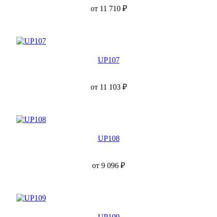
от
11 710
₽
UP107
от
11 103
₽
UP108
от
9 096
₽
UP109