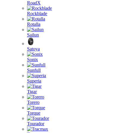
RoadX
Rockblade
Rotalla
Sailun
Satoya
Sonix
Sunfull
Superia
Tigar
Torero
Torque
Tourador