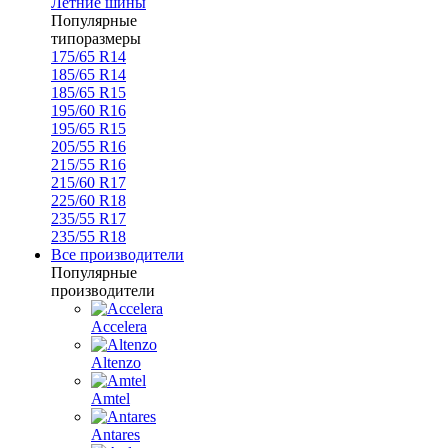
Летние шины
Популярные
типоразмеры
175/65 R14
185/65 R14
185/65 R15
195/60 R16
195/65 R15
205/55 R16
215/55 R16
215/60 R17
225/60 R18
235/55 R17
235/55 R18
Все производители
Популярные
производители
Accelera
Altenzo
Amtel
Antares