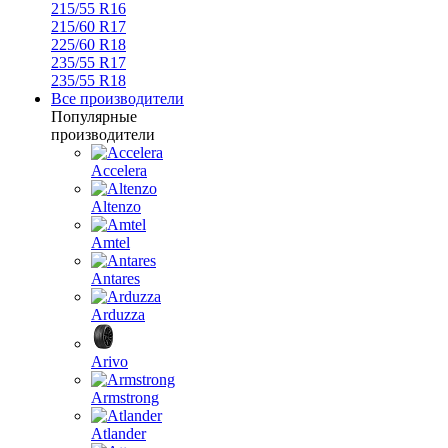
215/55 R16
215/60 R17
225/60 R18
235/55 R17
235/55 R18
Все производители
Популярные
производители
Accelera
Altenzo
Amtel
Antares
Arduzza
Arivo
Armstrong
Atlander