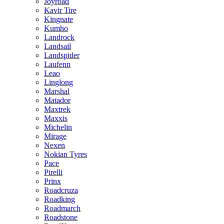
Joyroad
Kavir Tire
Kingnate
Kumho
Landrock
Landsail
Landspider
Laufenn
Leao
Linglong
Marshal
Matador
Maxtrek
Maxxis
Michelin
Mirage
Nexen
Nokian Tyres
Pace
Pirelli
Prinx
Roadcruza
Roadking
Roadmarch
Roadstone