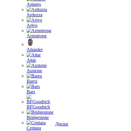
Antares
Arduzza
Arivo
Armstrong
Atlander
Attar
Austone
Barez
Bars
BFGoodrich
Bridgestone
Диски
Centara