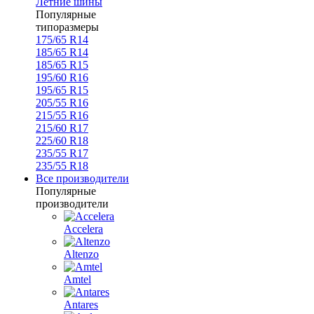
Летние шины
Популярные
типоразмеры
175/65 R14
185/65 R14
185/65 R15
195/60 R16
195/65 R15
205/55 R16
215/55 R16
215/60 R17
225/60 R18
235/55 R17
235/55 R18
Все производители
Популярные
производители
Accelera
Altenzo
Amtel
Antares