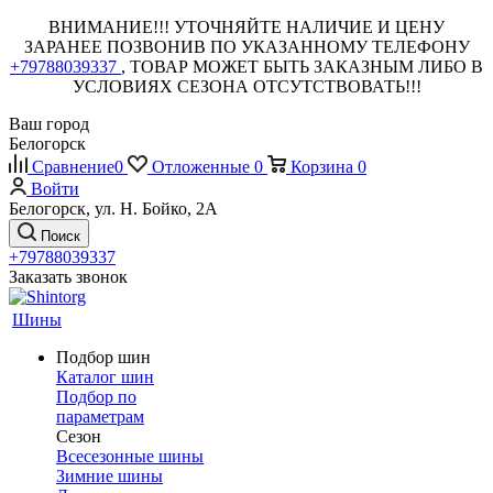
ВНИМАНИЕ!!! УТОЧНЯЙТЕ НАЛИЧИЕ И ЦЕНУ
ЗАРАНЕЕ ПОЗВОНИВ ПО УКАЗАННОМУ ТЕЛЕФОНУ
+79788039337
, ТОВАР МОЖЕТ БЫТЬ ЗАКАЗНЫМ ЛИБО В
УСЛОВИЯХ СЕЗОНА ОТСУТСТВОВАТЬ!!!
Ваш город
Белогорск
Сравнение
0
Отложенные
0
Корзина
0
Войти
Белогорск, ул. Н. Бойко, 2А
Поиск
+79788039337
Заказать звонок
Шины
Подбор шин
Каталог шин
Подбор по
параметрам
Сезон
Всесезонные шины
Зимние шины