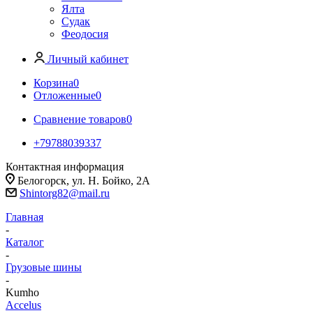
Ялта
Судак
Феодосия
Личный кабинет
Корзина
0
Отложенные
0
Сравнение товаров
0
+79788039337
Контактная информация
Белогорск, ул. Н. Бойко, 2А
Shintorg82@mail.ru
Главная
-
Каталог
-
Грузовые шины
-
Kumho
Accelus