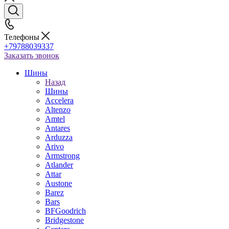
Телефоны
+79788039337
Заказать звонок
Шины
Назад
Шины
Accelera
Altenzo
Amtel
Antares
Arduzza
Arivo
Armstrong
Atlander
Attar
Austone
Barez
Bars
BFGoodrich
Bridgestone