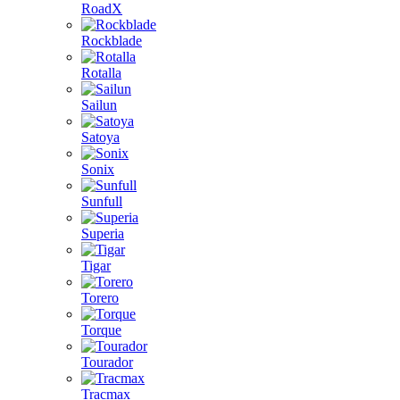
RoadX
Rockblade
Rotalla
Sailun
Satoya
Sonix
Sunfull
Superia
Tigar
Torero
Torque
Tourador
Tracmax