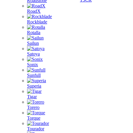
Roadstone
RoadX
Rockblade
Rotalla
Sailun
Satoya
Sonix
Sunfull
Superia
Tigar
Torero
Torque
Tourador