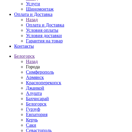
Услуги
Шиномонтаж
Оплата и Доставка
Назад
Оплата и Доставка
Условия оплаты
Условия доставки
Гарантия на товар
Контакты
Белогорск
Назад
Города
Симферополь
Армянск
Красноперекопск
Джанкой
Алушта
Бахчисарай
Белогорск
Гурзуф
Евпатория
Керчь
Саки
Севастополь