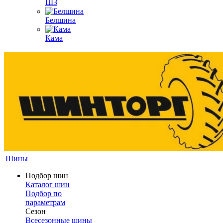
ШЗ
Белшина
Кама
Шины
Подбор шин
Каталог шин
Подбор по
параметрам
Сезон
Всесезонные шины