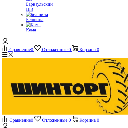
Барнаульский
ШЗ
Белшина
Кама
Сравнение
0
Отложенные
0
Корзина
0
Сравнение
0
Отложенные
0
Корзина
0