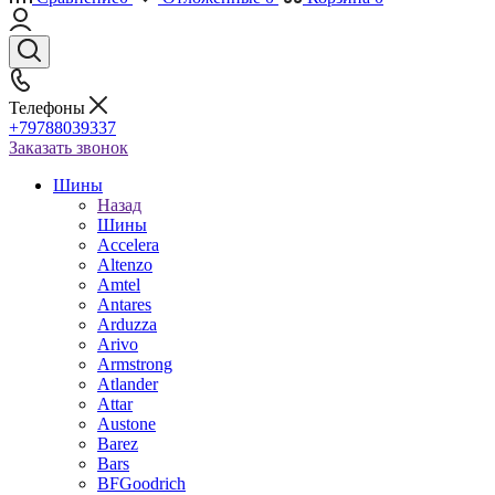
Телефоны
+79788039337
Заказать звонок
Шины
Назад
Шины
Accelera
Altenzo
Amtel
Antares
Arduzza
Arivo
Armstrong
Atlander
Attar
Austone
Barez
Bars
BFGoodrich