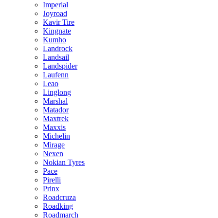
Imperial
Joyroad
Kavir Tire
Kingnate
Kumho
Landrock
Landsail
Landspider
Laufenn
Leao
Linglong
Marshal
Matador
Maxtrek
Maxxis
Michelin
Mirage
Nexen
Nokian Tyres
Pace
Pirelli
Prinx
Roadcruza
Roadking
Roadmarch