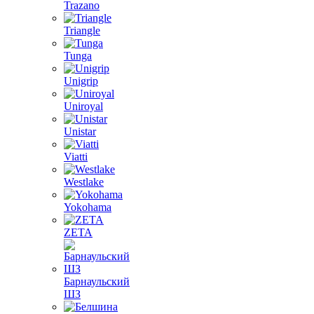
Trazano
Triangle
Tunga
Unigrip
Uniroyal
Unistar
Viatti
Westlake
Yokohama
ZETA
Барнаульский
ШЗ