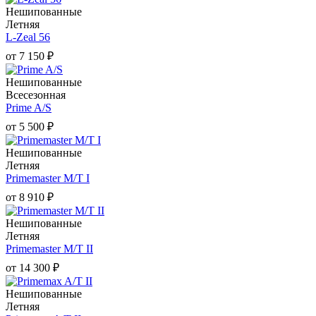
Нешипованные
Летняя
L-Zeal 56
от
7 150
₽
Нешипованные
Всесезонная
Prime A/S
от
5 500
₽
Нешипованные
Летняя
Primemaster M/T I
от
8 910
₽
Нешипованные
Летняя
Primemaster M/T II
от
14 300
₽
Нешипованные
Летняя