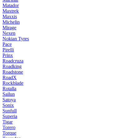
Matador
Maxtrek
Maxxis
Michelin
Mirage
Nexen
Nokian Tyres
Pace
Pirelli
Prinx
Roadcruza
Roadking
Roadstone
RoadX
Rockblade
Rotalla
Sailun
Satoya
Sonix
Sunfull
Superia
Tigar
Torero
Torque