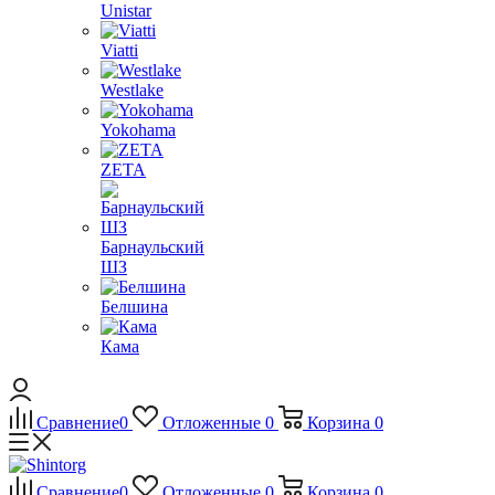
Unistar
Viatti
Westlake
Yokohama
ZETA
Барнаульский
ШЗ
Белшина
Кама
Сравнение
0
Отложенные
0
Корзина
0
Сравнение
0
Отложенные
0
Корзина
0