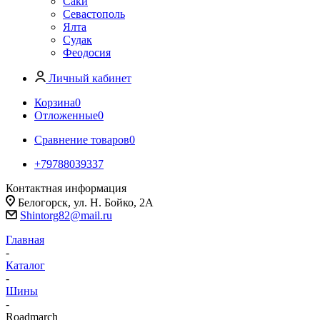
Саки
Севастополь
Ялта
Судак
Феодосия
Личный кабинет
Корзина
0
Отложенные
0
Сравнение товаров
0
+79788039337
Контактная информация
Белогорск, ул. Н. Бойко, 2А
Shintorg82@mail.ru
Главная
-
Каталог
-
Шины
-
Roadmarch