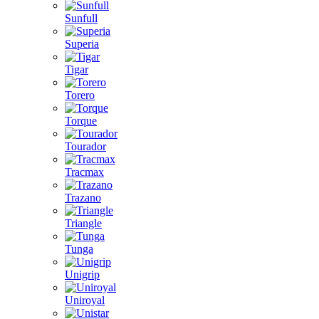
Sunfull
Superia
Tigar
Torero
Torque
Tourador
Tracmax
Trazano
Triangle
Tunga
Unigrip
Uniroyal