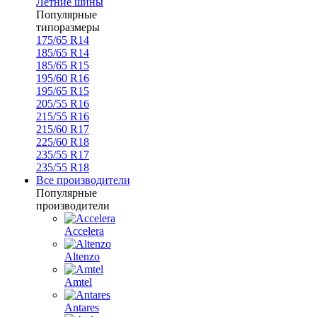
Летние шины
Популярные
типоразмеры
175/65 R14
185/65 R14
185/65 R15
195/60 R16
195/65 R15
205/55 R16
215/55 R16
215/60 R17
225/60 R18
235/55 R17
235/55 R18
Все производители
Популярные
производители
Accelera
Altenzo
Amtel
Antares