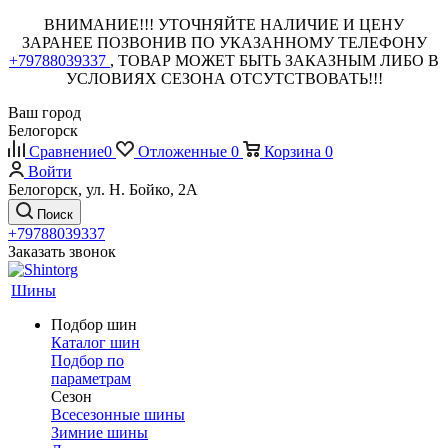
ВНИМАНИЕ!!! УТОЧНЯЙТЕ НАЛИЧИЕ И ЦЕНУ
ЗАРАНЕЕ ПОЗВОНИВ ПО УКАЗАННОМУ ТЕЛЕФОНУ
+79788039337
, ТОВАР МОЖЕТ БЫТЬ ЗАКАЗНЫМ ЛИБО В
УСЛОВИЯХ СЕЗОНА ОТСУТСТВОВАТЬ!!!
Ваш город
Белогорск
Сравнение
0
Отложенные
0
Корзина
0
Войти
Белогорск, ул. Н. Бойко, 2А
Поиск
+79788039337
Заказать звонок
Шины
Подбор шин
Каталог шин
Подбор по
параметрам
Сезон
Всесезонные шины
Зимние шины