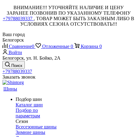
ВНИМАНИЕ!!! УТОЧНЯЙТЕ НАЛИЧИЕ И ЦЕНУ
ЗАРАНЕЕ ПОЗВОНИВ ПО УКАЗАННОМУ ТЕЛЕФОНУ
+79788039337
, ТОВАР МОЖЕТ БЫТЬ ЗАКАЗНЫМ ЛИБО В
УСЛОВИЯХ СЕЗОНА ОТСУТСТВОВАТЬ!!!
Ваш город
Белогорск
Сравнение
0
Отложенные
0
Корзина
0
Войти
Белогорск, ул. Н. Бойко, 2А
Поиск
+79788039337
Заказать звонок
Шины
Подбор шин
Каталог шин
Подбор по
параметрам
Сезон
Всесезонные шины
Зимние шины