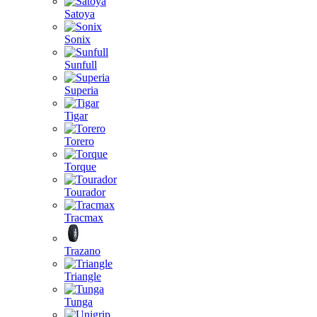
Satoya
Sonix
Sunfull
Superia
Tigar
Torero
Torque
Tourador
Tracmax
Trazano
Triangle
Tunga