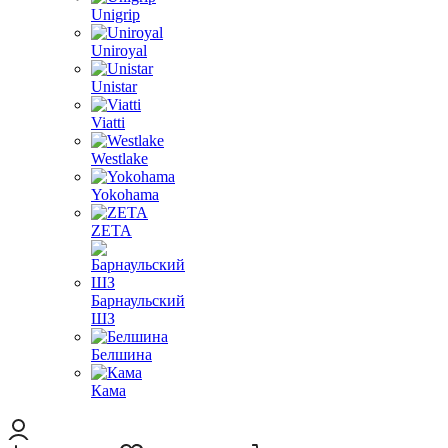
Unigrip
Uniroyal
Unistar
Viatti
Westlake
Yokohama
ZETA
Барнаульский
ШЗ
Белшина
Кама