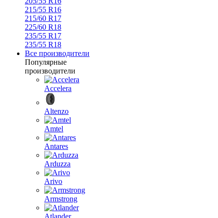
205/55 R16
215/55 R16
215/60 R17
225/60 R18
235/55 R17
235/55 R18
Все производители
Популярные
производители
Accelera
Altenzo
Amtel
Antares
Arduzza
Arivo
Armstrong
Atlander