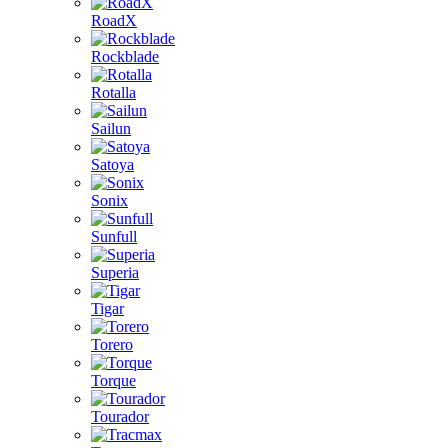
RoadX
Rockblade
Rotalla
Sailun
Satoya
Sonix
Sunfull
Superia
Tigar
Torero
Torque
Tourador