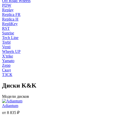
Off Road Wheels
PDW
Replay
Replica FR
Replica H
RepliKey
RST
Sunrise
Tech Line
Trebl
Venti
Wheels UP
X'trike
Yamato
Zepp
Скад
ТЗСК
Диски K&K
Модели дисков
Adiantum
от
8 835
₽