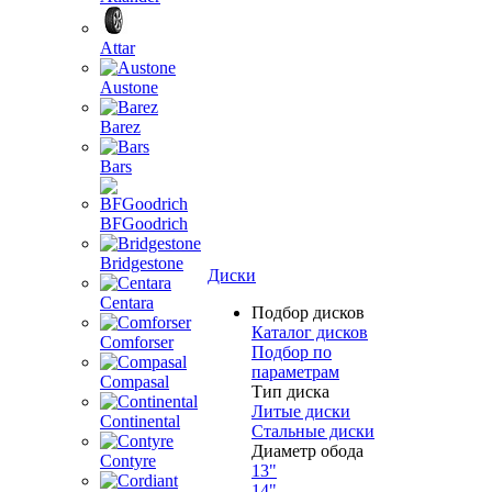
Attar
Austone
Barez
Bars
BFGoodrich
Bridgestone
Диски
Centara
Подбор дисков
Каталог дисков
Comforser
Подбор по
параметрам
Compasal
Тип диска
Литые диски
Continental
Стальные диски
Диаметр обода
Contyre
13"
14"