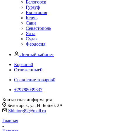
Белогорск
Гурзуф
Евпатория
Керчь
Саки
Севастополь
Ялта
Судак
Феодосия
Личный кабинет
Корзина
0
Отложенные
0
Сравнение товаров
0
+79788039337
Контактная информация
Белогорск, ул. Н. Бойко, 2А
Shintorg82@mail.ru
Главная
-