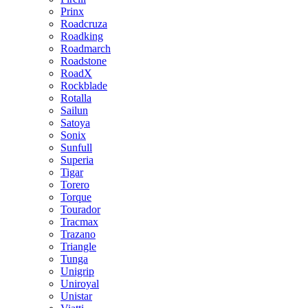
Prinx
Roadcruza
Roadking
Roadmarch
Roadstone
RoadX
Rockblade
Rotalla
Sailun
Satoya
Sonix
Sunfull
Superia
Tigar
Torero
Torque
Tourador
Tracmax
Trazano
Triangle
Tunga
Unigrip
Uniroyal
Unistar