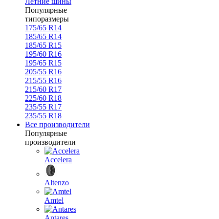
Летние шины
Популярные
типоразмеры
175/65 R14
185/65 R14
185/65 R15
195/60 R16
195/65 R15
205/55 R16
215/55 R16
215/60 R17
225/60 R18
235/55 R17
235/55 R18
Все производители
Популярные
производители
Accelera
Altenzo
Amtel
Antares