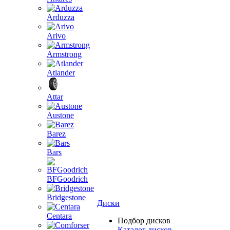
Arduzza
Arivo
Armstrong
Atlander
Attar
Austone
Barez
Bars
BFGoodrich
Bridgestone
Диски
Centara
Подбор дисков
Каталог дисков