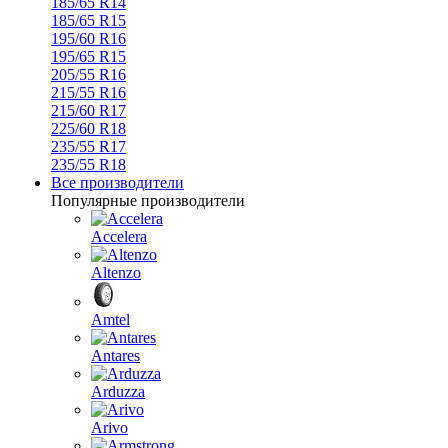
185/65 R14
185/65 R15
195/60 R16
195/65 R15
205/55 R16
215/55 R16
215/60 R17
225/60 R18
235/55 R17
235/55 R18
Все производители
Популярные производители
Accelera
Altenzo
Amtel
Antares
Arduzza
Arivo