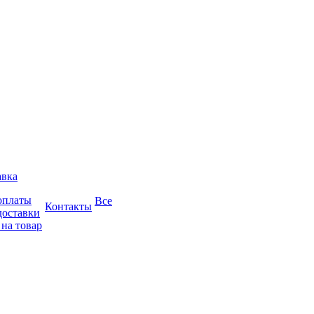
авка
оплаты
Все
Контакты
доставки
 на товар