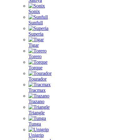
Satoya
Sonix
Sunfull
Superia
Tigar
Torero
Torque
Tourador
Tracmax
Trazano
Triangle
Tunga
Unigrip