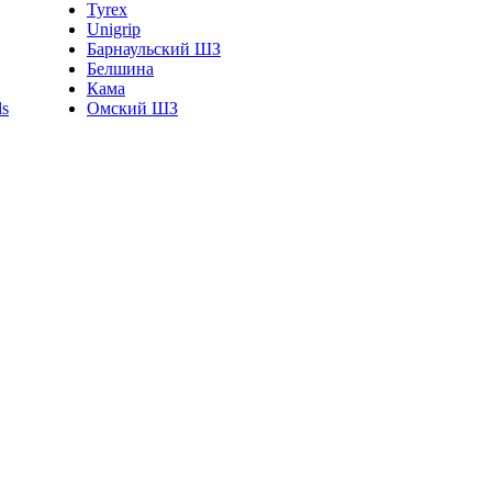
Tyrex
Unigrip
Барнаульский ШЗ
Белшина
Кама
Омский ШЗ