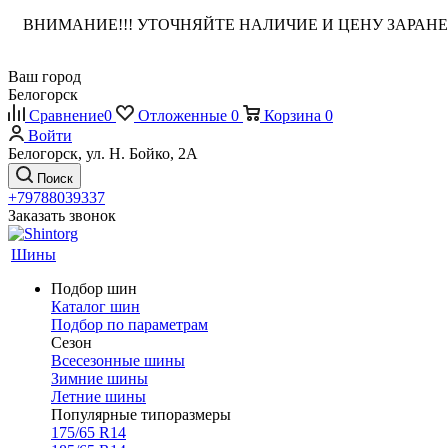
ВНИМАНИЕ!!! УТОЧНЯЙТЕ НАЛИЧИЕ И ЦЕНУ ЗАРА
Ваш город
Белогорск
Сравнение
0
Отложенные
0
Корзина
0
Войти
Белогорск, ул. Н. Бойко, 2А
Поиск
+79788039337
Заказать звонок
Шины
Подбор шин
Каталог шин
Подбор по параметрам
Сезон
Всесезонные шины
Зимние шины
Летние шины
Популярные типоразмеры
175/65 R14