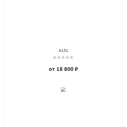
A131
от
18 800
₽