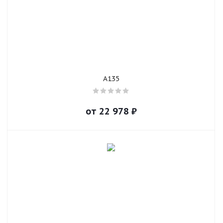
A135
от
22 978
₽