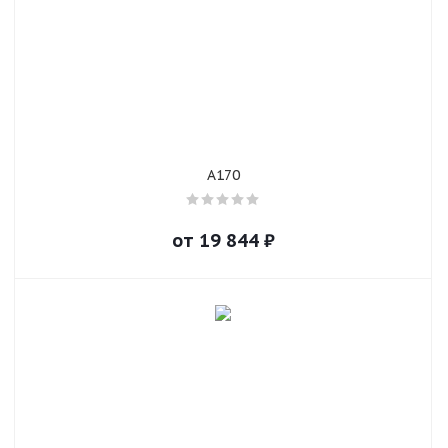
A170
от
19 844
₽