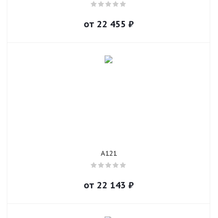
от
22 455
₽
A121
от
22 143
₽