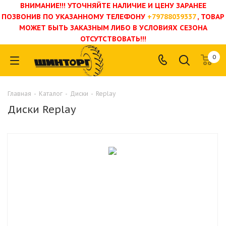
ВНИМАНИЕ!!! УТОЧНЯЙТЕ НАЛИЧИЕ И ЦЕНУ ЗАРАНЕЕ
ПОЗВОНИВ ПО УКАЗАННОМУ ТЕЛЕФОНУ
+79788039337
, ТОВАР
МОЖЕТ БЫТЬ ЗАКАЗНЫМ ЛИБО В УСЛОВИЯХ СЕЗОНА
ОТСУТСТВОВАТЬ!!!
0
Главная
-
Каталог
-
Диски
-
Replay
Диски Replay