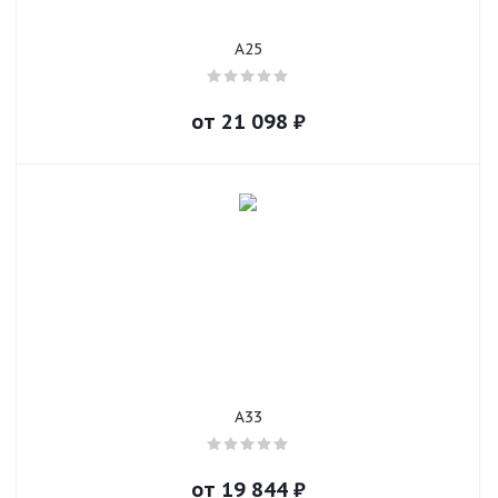
A25
от
21 098
₽
A33
от
19 844
₽