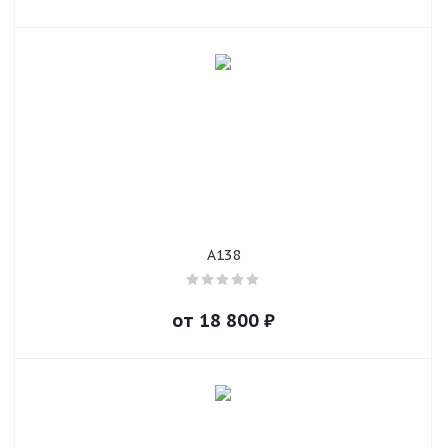
A138
от
18 800
₽