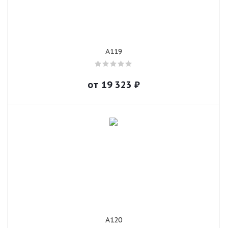
A119
от
19 323
₽
A120